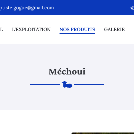
L
L’EXPLOITATION
NOS PRODUITS
GALERIE
Méchoui
erciales à