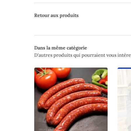
Retour aux produits
Dans la même catégorie
D'autres produits qui pourraient vous intére