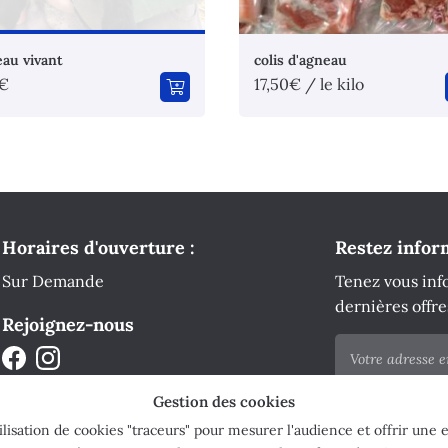
au vivant
colis d'agneau
€
17,50€ / le kilo
Horaires d'ouverture :
Restez infor
Sur Demande
Tenez vous inf
dernières offre
Rejoignez-nous
Gestion des cookies
tilisation de cookies "traceurs" pour mesurer l'audience et offrir une 