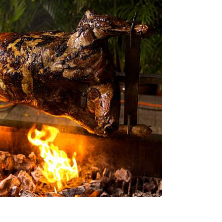
0
€
Valider votre panier